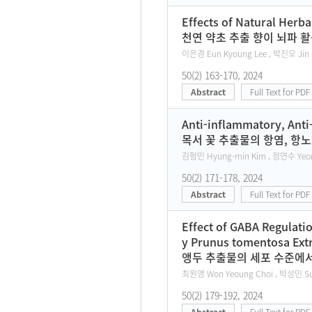
Effects of Natural Herba
천연 약초 추출 향이 뇌파 
이은경 Eun Kyoung Lee , 박진오 Jin O
50(2) 163-170, 2024
Abstract
Full Text for PDF
Anti-inflammatory, Anti
목서 꽃 추출물의 항염, 항노
김형민 Hyung-min Kim , 정연수 Yeon 
50(2) 171-178, 2024
Abstract
Full Text for PDF
Effect of GABA Regulatio
y Prunus tomentosa Extra
앵두 추출물의 세포 수준에서의 
최원영 Won Yeoung Choi , 박성민 Sun
50(2) 179-192, 2024