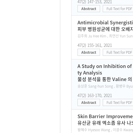
47(2) 147-153, 2021
Abstract
Full Text for PDF
Antimicrobial Synergist
피부 병원성균에 대한 오배자
김주희 Ju Hee Kim , 최연선 Yun Sun 
47(2) 155-161, 2021
Abstract
Full Text for PDF
A Study on Inhibition o
ty Analysis
물성 분석을 통한 Valine
송상훈 Sang-hun Song , 황병우 Byun
47(2) 163-170, 2021
Abstract
Full Text for PDF
Skin Barrier Improvemen
유산균 유래 엑소좀 유사 나
왕혜수 Hyesoo Wang , 이광수 Kwang-