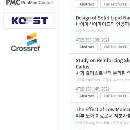
Abstract
Full Text for PDF
Design of Solid Lipid Na
나이아신아마이드의 인공피부
여수호 Sooho Yeo
47(2) 133-138, 2021
Abstract
Full Text for PDF
Study on Reinforcing Sk
Callus
사과 캘러스로부터 분리된 엑소
서유리 Yu-ri Seo , 이광수 Kwang-soo
47(2) 139-145, 2021
Abstract
Full Text for PDF
The Effect of Low Molec
피부 노화 치료로서 저분자
김홍석 Hong Seok Kim , 홍원규 Won K