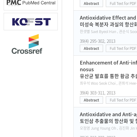
Abstract
Full Text for PDF
Antioxidative Effect and
미성숙 복분자 과실의 항산화
한샛별 Saet Byeol Han , 권순식 Soon
39(4) 295-302, 2013
Abstract
Full Text for PDF
Enhancement of Anti-inf
nosus
유산균 발효를 통한 황금 추
최우석 Woo Seok Choi , 권희석 Hee-s
39(4) 303-311, 2013
Abstract
Full Text for PDF
Antioxidative and Anti-a
토인삼 추출물의 항산화 및 
오정영 Jung Young Oh , 김진화 Jin H