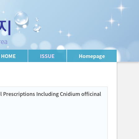
HOME
ISSUE
Homepage
l Prescriptions Including Cnidium officinal