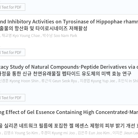
l Text for PDF
and Inhibitory Activities on Tyrosinase of Hippophae rhamn
추출물의 항산화 및 타이로시네이즈 저해활성
, 채교영 Kyo Young Chae , 박수남 Soo Nam Park
1
l Text for PDF
cacy Study of Natural Compounds-Peptide Derivatives via
과정을 통한 신규 천연유래물질 펩타이드 유도체의 미백 효능 연구
신경훈 Kyong Hoon Shin , 류근석 Geun Seok Ryu , 지경엽 Kyung Yup Jee , 조인식 In Sh
1
l Text for PDF
ng Effect of Gel Essence Containing High Concentrated-Mar
 실리콘 네트워크 필름에 포집한 젤 에센스 제형의 피부 밝기 개선
, 김영소 Young So Kim , 주경미 Kyung-mi Joo , 김은주 Eun Joo Kim , 이지은 Jieun Le