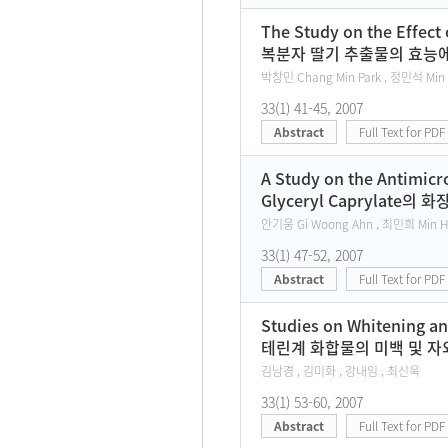
The Study on the Effect
복분자 딸기 추출물의 효능에
박창민 Chang Min Park , 정민석 Min 
33(1) 41-45, 2007
Abstract
Full Text for PDF
A Study on the Antimicro
Glyceryl Caprylate
안기웅 Gi Woong Ahn , 최민희 Min He
33(1) 47-52, 2007
Abstract
Full Text for PDF
Studies on Whitening a
테린계 화합물의 미백 및 자
김남경 , 김미화 , 강내임 , 최신욱
33(1) 53-60, 2007
Abstract
Full Text for PDF