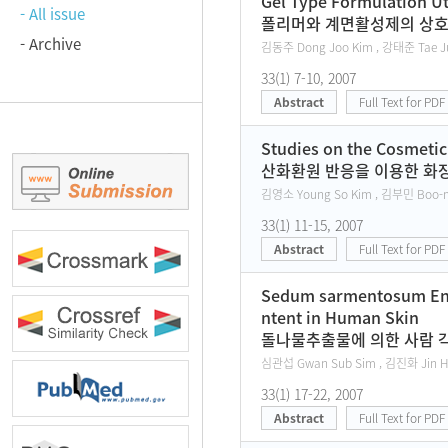
Gel Type Formulation Ut
- All issue
폴리머와 계면활성제의 상호
- Archive
김동주 Dong Joo Kim , 강태준 Tae Ju
33(1) 7-10, 2007
Abstract
Full Text for PDF
Studies on the Cosmetic
산화환원 반응을 이용한 화장
김영소 Young So Kim , 김부민 Boo-mln
33(1) 11-15, 2007
Abstract
Full Text for PDF
Sedum sarmentosum Enha
ntent in Human Skin
돌나물추출물에 의한 사람 각질
심관섭 Gwan Sub Sim , 김진화 Jin Hw
33(1) 17-22, 2007
Abstract
Full Text for PDF