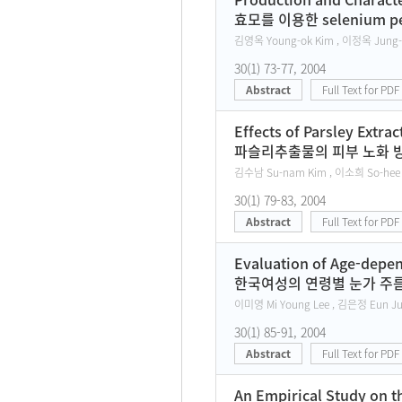
효모를 이용한 selenium p
김영옥 Young-ok Kim , 이정옥 Jung-o
30(1) 73-77, 2004
Abstract
Full Text for PDF
Effects of Parsley Extrac
파슬리추출물의 피부 노화 방
김수남 Su-nam Kim , 이소희 So-hee L
30(1) 79-83, 2004
Abstract
Full Text for PDF
Evaluation of Age-depe
한국여성의 연령별 눈가 주
이미영 Mi Young Lee , 김은정 Eun Ju
30(1) 85-91, 2004
Abstract
Full Text for PDF
An Empirical Study on t