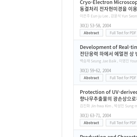
Cryo-Electron Microscop
동결처리 전자현미경을 이용
이은주 Eun-ju Lee , 강윤석 Yun Seon
30(1) 53-58, 2004
Abstract
Full Text for PDF
Development of Real-tim
전단응력 하에서 에멀젼 상 
백승재 Seung Jae Baik , 이영진 Youn
30(1) 59-62, 2004
Abstract
Full Text for PDF
Protection of UV-derived
향나무추출물의 광손상으로부
김진화 Jin-hwa Kim , 박성민 Sung-mi
30(1) 63-71, 2004
Abstract
Full Text for PDF
Production and Charact