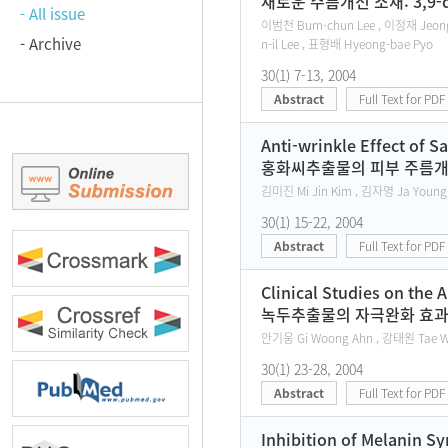
새로운 주름개선 소재: 3,9-dife
- All issue
이범천 Bum-chun Lee , 이정재 Jeong-
- Archive
n-il Lee , 표형배 Hyeong-bae Pyo
30(1) 7-13, 2004
Abstract
Full Text for PDF
Anti-wrinkle Effect of S
홍화씨추출물의 피부 주름개선
김미진 Mi Jin Kim , 김자영 Ja Young
30(1) 15-22, 2004
Abstract
Full Text for PDF
Clinical Studies on the 
녹두추출물의 자극완화 효과
안기웅 Gi Woong Ahn , 강태원 Tae Wo
30(1) 23-28, 2004
Abstract
Full Text for PDF
Inhibition of Melanin Sy