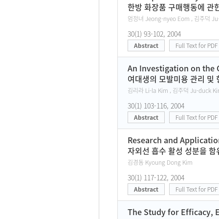
한방 화장품 구매행동에 관한
엄정녀 Jeong-nyeo Eom , 김주덕 Ju-
30(1) 93-102, 2004
Abstract
Full Text for PDF
An Investigation on the
여대생의 모발미용 관리 및 
김리라 Li-la Kim , 김주덕 Ju-duck K
30(1) 103-116, 2004
Abstract
Full Text for PDF
Research and Application
자외선 흡수 활성 성분을 함
김경동 Kyoung Dong Kim
30(1) 117-122, 2004
Abstract
Full Text for PDF
The Study for Efficacy, 