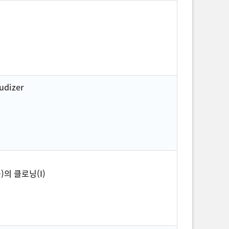
udizer
의 클로닝(I)