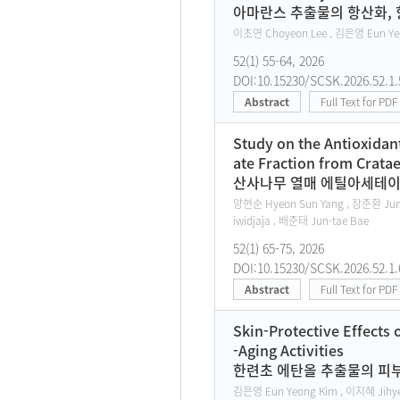
아마란스 추출물의 항산화, 항염
이초연 Choyeon Lee , 김은영 Eun Ye
52(1) 55-64, 2026
DOI:10.15230/SCSK.2026.52.1.
Abstract
Full Text for PDF
Study on the Antioxidant
ate Fraction from Cratae
산사나무 열매 에틸아세테이트
양현순 Hyeon Sun Yang , 장준환 Jun-
iwidjaja , 배준태 Jun-tae Bae
52(1) 65-75, 2026
DOI:10.15230/SCSK.2026.52.1.
Abstract
Full Text for PDF
Skin-Protective Effects 
-Aging Activities
한련초 에탄올 추출물의 피부 
김은영 Eun Yeong Kim , 이지혜 Jihye 