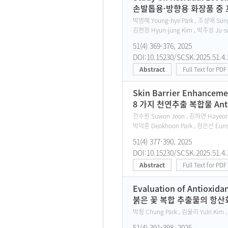
손발톱용·방향용 화장품 중
박영혜 Young-hye Park , 조성애 Sung-
김현정 Hyun-jung Kim , 박주성 Ju-su
51(4) 369-376, 2025
DOI:10.15230/SCSK.2025.51.4.
Abstract
Full Text for PDF
Skin Barrier Enhancemen
8 가지 천연추출 복합물 Ant
전수원 Suwon Jeon , 김하연 Hayeon K
박덕훈 Deokhoon Park , 정은선 Euns
51(4) 377-390, 2025
DOI:10.15230/SCSK.2025.51.4.
Abstract
Full Text for PDF
Evaluation of Antioxidan
붉은 꽃 복합 추출물의 항산화
박청 Chung Park , 김율리 Yulri Kim 
51(4) 391-398, 2025