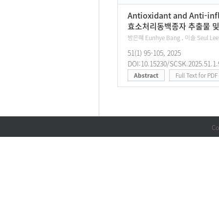
Antioxidant and Anti-in
효소처리동백종자 추출물 및 
방은혜 Eunhye Bang , 이슬 Seul Lee
51(1) 95-105, 2025
DOI:10.15230/SCSK.2025.51.1.
Abstract
Full Text for PDF
Co